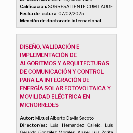
Calificación:
SOBRESALIENTE CUM LAUDE
Fecha de lectura:
07/02/2025
Mención de doctorado internacional
DISEÑO, VALIDACIÓN E
IMPLEMENTACIÓN DE
ALGORITMOS Y ARQUITECTURAS
DE COMUNICACIÓN Y CONTROL
PARA LA INTEGRACIÓN DE
ENERGÍA SOLAR FOTOVOLTAICA Y
MOVILIDAD ELÉCTRICA EN
MICRORREDES
Autor:
Miguel Alberto Davila Sacoto
Director/es:
Luis Hernandez Callejo, Luis
Gerardo González Morales, Angel Luis Zorita