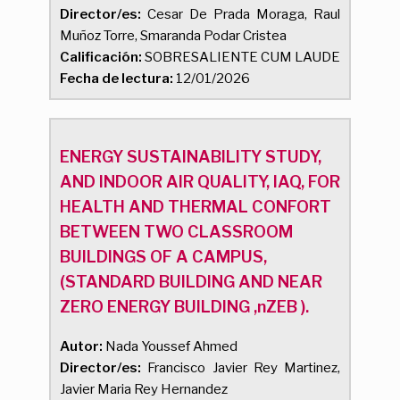
Director/es:
Cesar De Prada Moraga, Raul
Muñoz Torre, Smaranda Podar Cristea
Calificación:
SOBRESALIENTE CUM LAUDE
Fecha de lectura:
12/01/2026
ENERGY SUSTAINABILITY STUDY,
AND INDOOR AIR QUALITY, IAQ, FOR
HEALTH AND THERMAL CONFORT
BETWEEN TWO CLASSROOM
BUILDINGS OF A CAMPUS,
(STANDARD BUILDING AND NEAR
ZERO ENERGY BUILDING ,nZEB ).
Autor:
Nada Youssef Ahmed
Director/es:
Francisco Javier Rey Martinez,
Javier Maria Rey Hernandez