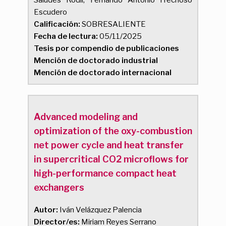
Saludes Rodil, Fernando Antonio Frechoso
Escudero
Calificación:
SOBRESALIENTE
Fecha de lectura:
05/11/2025
Tesis por compendio de publicaciones
Mención de doctorado industrial
Mención de doctorado internacional
Advanced modeling and
optimization of the oxy-combustion
net power cycle and heat transfer
in supercritical CO2 microflows for
high-performance compact heat
exchangers
Autor:
Iván Velázquez Palencia
Director/es:
Miriam Reyes Serrano