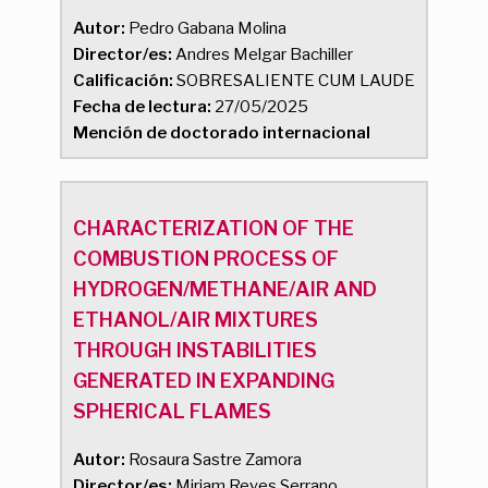
Autor:
Pedro Gabana Molina
Director/es:
Andres Melgar Bachiller
Calificación:
SOBRESALIENTE CUM LAUDE
Fecha de lectura:
27/05/2025
Mención de doctorado internacional
CHARACTERIZATION OF THE
COMBUSTION PROCESS OF
HYDROGEN/METHANE/AIR AND
ETHANOL/AIR MIXTURES
THROUGH INSTABILITIES
GENERATED IN EXPANDING
SPHERICAL FLAMES
Autor:
Rosaura Sastre Zamora
Director/es:
Miriam Reyes Serrano