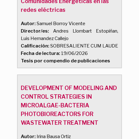
Comunidades Energéticas en las
redes eléctricas
Autor:
Samuel Borroy Vicente
Director/es:
Andres Llombart Estopiñan,
Luis Hernandez Callejo
Calificación:
SOBRESALIENTE CUM LAUDE
Fecha de lectura:
19/06/2026
Tesis por compendio de publicaciones
DEVELOPMENT OF MODELING AND
CONTROL STRATEGIES IN
MICROALGAE-BACTERIA
PHOTOBIOREACTORS FOR
WASTEWATER TREATMENT
Autor:
Irina Bausa Ortiz