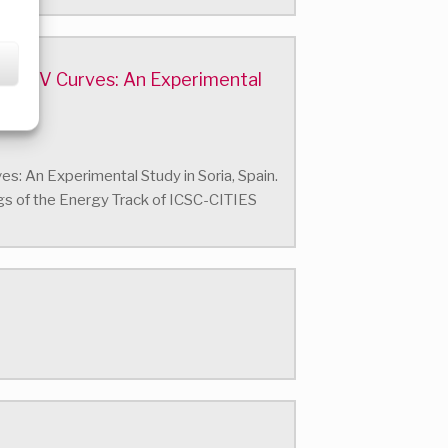
ing I–V Curves: An Experimental
ves: An Experimental Study in Soria, Spain.
gs of the Energy Track of ICSC-CITIES