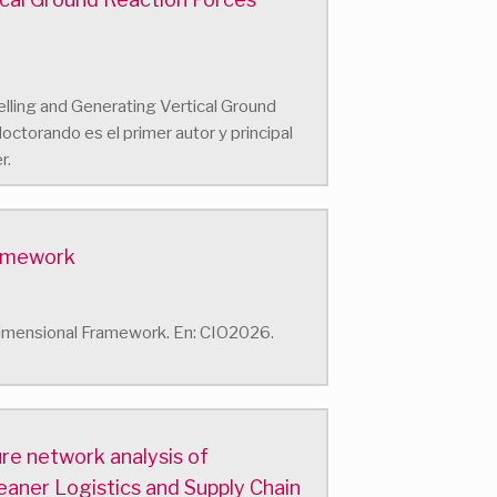
elling and Generating Vertical Ground
ctorando es el primer autor y principal
r.
ramework
tidimensional Framework. En: CIO2026.
ure network analysis of
leaner Logistics and Supply Chain