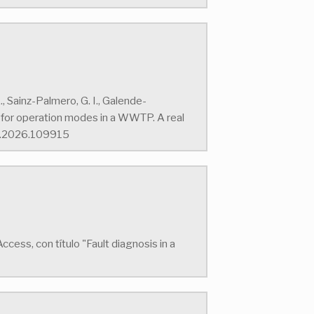
 Sainz-Palmero, G. I., Galende-
 for operation modes in a WWTP. A real
pe.2026.109915
cess, con título "Fault diagnosis in a