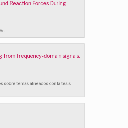
und Reaction Forces During
ón.
ng from frequency-domain signals.
os sobre temas alineados con la tesis