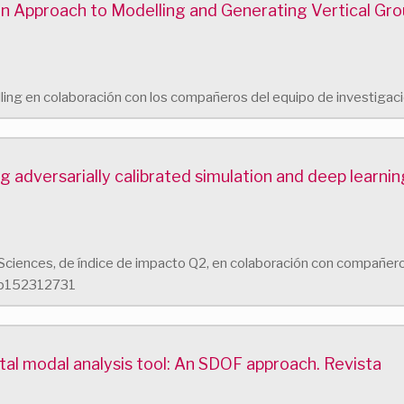
n Approach to Modelling and Generating Vertical Gro
elling en colaboración con los compañeros del equipo de investigaci
 adversarially calibrated simulation and deep learni
d Sciences, de índice de impacto Q2, en colaboración con compañer
app152312731
al modal analysis tool: An SDOF approach. Revista