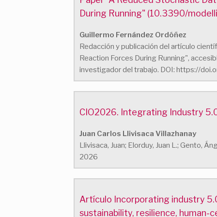
During Running" (10.3390/model
Guillermo Fernández Ordóñez
Redacción y publicación del artículo cien
Reaction Forces During Running", accesibl
investigador del trabajo. DOI: https://d
CIO2026. Integrating Industry 5.
Juan Carlos Llivisaca Villazhanay
Llivisaca, Juan; Elorduy, Juan L.; Gento, 
2026
Artículo Incorporating industry 5.
sustainability, resilience, human-