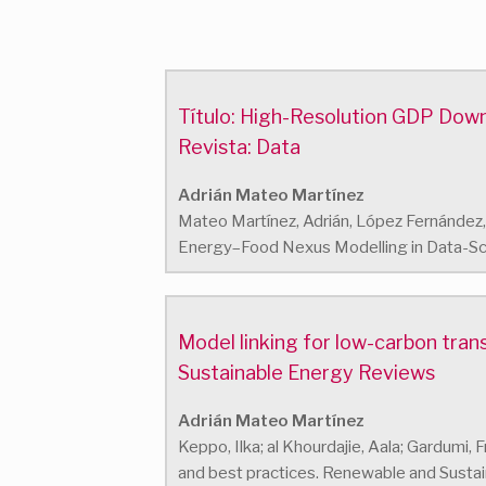
Título: High-Resolution GDP Dow
Revista: Data
Adrián Mateo Martínez
Mateo Martínez, Adrián, López Fernández
Energy–Food Nexus Modelling in Data-Sca
Model linking for low-carbon tran
Sustainable Energy Reviews
Adrián Mateo Martínez
Keppo, Ilka; al Khourdajie, Aala; Gardumi, 
and best practices. Renewable and Sustai