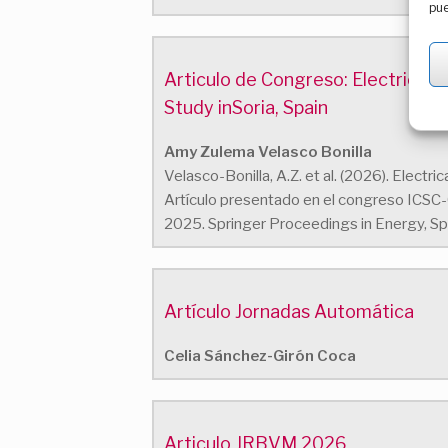
pue
Articulo de Congreso: Electrical
Study inSoria, Spain
Amy Zulema Velasco Bonilla
Velasco-Bonilla, A.Z. et al. (2026). Electr
Artículo presentado en el congreso ICSC
2025. Springer Proceedings in Energy, 
Artículo Jornadas Automática
Celia Sánchez-Girón Coca
Articulo JRBVM 2026