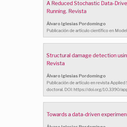
A Reduced Stochastic Data-Drive
Running. Revista
Álvaro Iglesias Pordomingo
Publicación de artículo científico en Mod
Structural damage detection using
Revista
Álvaro Iglesias Pordomingo
Publicación de artículo en revista Applie
doctoral. DOI: https://doi.org/10.3390/
Towards a data-driven experiment
Álvaro Iglesias Pordomingo