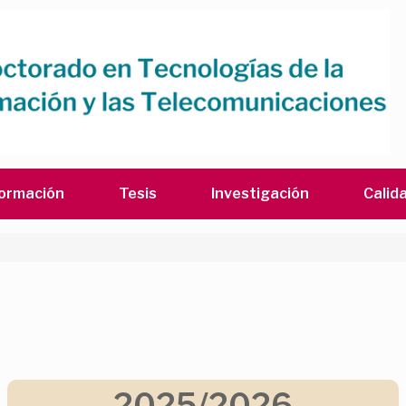
ormación
Tesis
Investigación
Calid
2025/2026