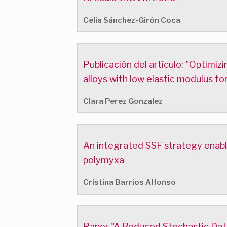
Celia Sánchez-Girón Coca
Publicación del artículo: "Optim
alloys with low elastic modulus fo
Clara Perez Gonzalez
An integrated SSF strategy enable
polymyxa
Cristina Barrios Alfonso
Paper "A Reduced Stochastic Dat