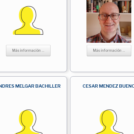
Más información ...
Más información ...
NDRES MELGAR BACHILLER
CESAR MENDEZ BUEN