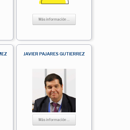
Más información ...
MEZ
JAVIER PAJARES GUTIERREZ
Más información ...