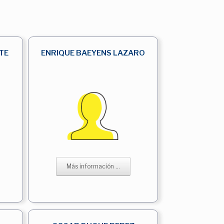
TE
ENRIQUE BAEYENS LAZARO
Más información ...