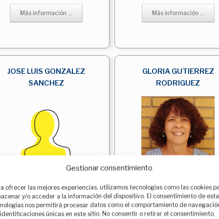
Más información ...
Más información ...
JOSE LUIS GONZALEZ
GLORIA GUTIERREZ
SANCHEZ
RODRIGUEZ
Gestionar consentimiento
Más información ...
Más información ...
a ofrecer las mejores experiencias, utilizamos tecnologías como las cookies p
acenar y/o acceder a la información del dispositivo. El consentimiento de est
nologías nos permitirá procesar datos como el comportamiento de navegació
 identificaciones únicas en este sitio. No consentir o retirar el consentimiento,