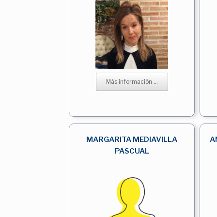
Más información ...
MARGARITA MEDIAVILLA
A
PASCUAL