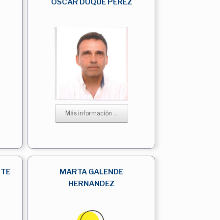
OSCAR DUQUE PEREZ
Más información ...
NTE
MARTA GALENDE
HERNANDEZ