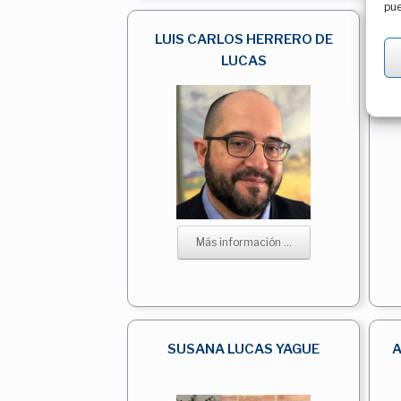
pue
LUIS CARLOS HERRERO DE
LUCAS
Más información ...
SUSANA LUCAS YAGUE
A