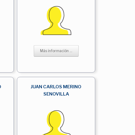
Más información ...
O
JUAN CARLOS MERINO
SENOVILLA