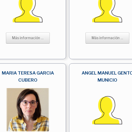
Más información ...
Más información ...
MARIA TERESA GARCIA
ANGEL MANUEL GENT
CUBERO
MUNICIO