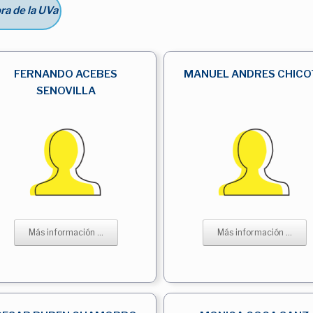
ra de la UVa
FERNANDO ACEBES
MANUEL ANDRES CHICO
SENOVILLA
Más información ...
Más información ...