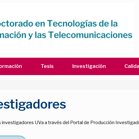
ormación
Tesis
Investigación
Calid
estigadores
s investigadores UVa a través del Portal de Producción Investigad