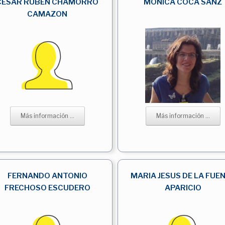
CESAR RUBEN CHAMORRO
MONICA COCA SANZ
CAMAZON
Más información ...
Más información ...
FERNANDO ANTONIO
MARIA JESUS DE LA FUE
FRECHOSO ESCUDERO
APARICIO