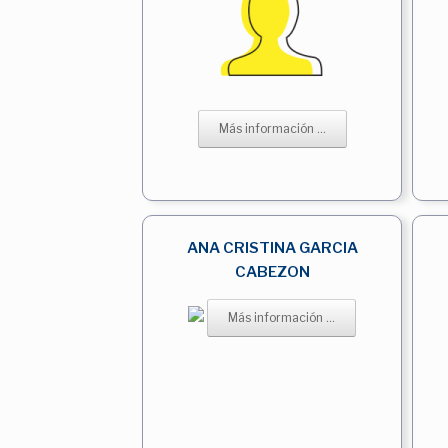
Más información ...
ANA CRISTINA GARCIA
CABEZON
Más información ...