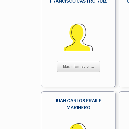
FRANCISCO CASTRO RUIZ
Más información ...
JUAN CARLOS FRAILE
MARINERO