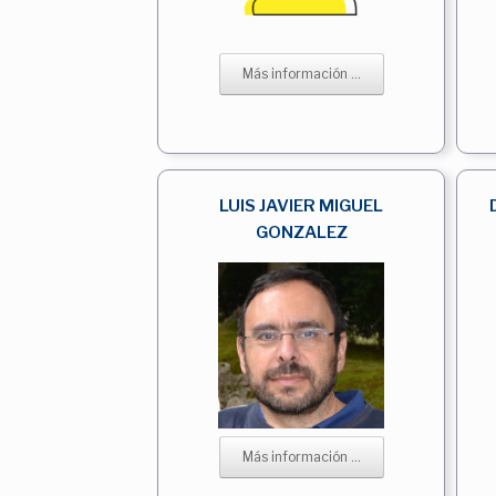
Más información ...
LUIS JAVIER MIGUEL
GONZALEZ
Más información ...