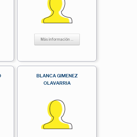
Más información ...
O
BLANCA GIMENEZ
OLAVARRIA