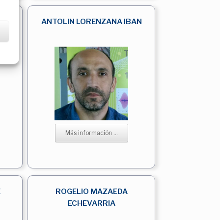
ES
ANTOLIN LORENZANA IBAN
Más información ...
Z
ROGELIO MAZAEDA
ECHEVARRIA