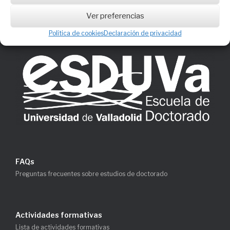
y-matricula/requisitos-de-acceso/
Ver preferencias
Política de cookies
Declaración de privacidad
FAQs
Preguntas frecuentes sobre estudios de doctorado
Actividades formativas
Lista de actividades formativas