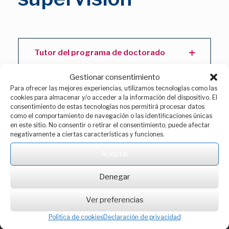
Tutor del programa de doctorado
Gestionar consentimiento
Director de tesis
Para ofrecer las mejores experiencias, utilizamos tecnologías como las
cookies para almacenar y/o acceder a la información del dispositivo. El
consentimiento de estas tecnologías nos permitirá procesar datos
como el comportamiento de navegación o las identificaciones únicas
Plan de investigación y documento de
en este sitio. No consentir o retirar el consentimiento, puede afectar
actividades
negativamente a ciertas características y funciones.
Aceptar
Denegar
Ver preferencias
Política de cookies
Declaración de privacidad