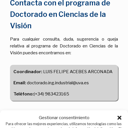
Contacta con el programa de
Doctorado en Ciencias de la
Visión
Para cualquier consulta, duda, sugerencia o queja
relativa al programa de Doctorado en Ciencias de la
Visión puedes encontrarnos en:
Coordinador:
LUIS FELIPE ACEBES ARCONADA
Email:
doctorado.ing.industrial@uva.es
Teléfono:
(+34) 983423165
Registro de sugerencias y/o
Gestionar consentimiento
Para ofrecer las mejores experiencias, utilizamos tecnologías como las
quejas en la Sede Electrónica