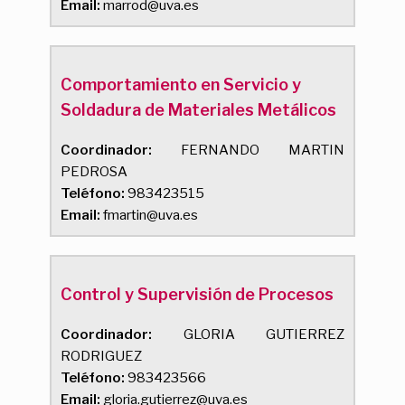
Email:
marrod@uva.es
Comportamiento en Servicio y
Soldadura de Materiales Metálicos
Coordinador:
FERNANDO MARTIN
PEDROSA
Teléfono:
983423515
Email:
fmartin@uva.es
Control y Supervisión de Procesos
Coordinador:
GLORIA GUTIERREZ
RODRIGUEZ
Teléfono:
983423566
Email:
gloria.gutierrez@uva.es