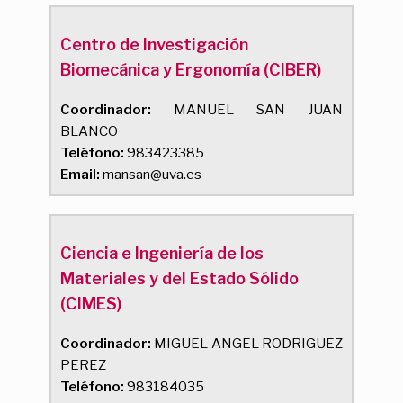
Centro de Investigación
Biomecánica y Ergonomía (CIBER)
Coordinador:
MANUEL SAN JUAN
BLANCO
Teléfono:
983423385
Email:
mansan@uva.es
Ciencia e Ingeniería de los
Materiales y del Estado Sólido
(CIMES)
Coordinador:
MIGUEL ANGEL RODRIGUEZ
PEREZ
Teléfono:
983184035