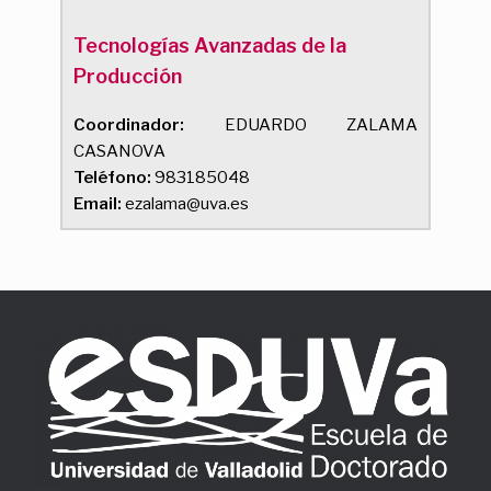
Tecnologías Avanzadas de la
Producción
Coordinador:
EDUARDO ZALAMA
CASANOVA
Teléfono:
983185048
Email:
ezalama@uva.es