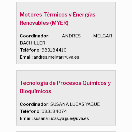
Motores Térmicos y Energías
Renovables (MYER)
Coordinador:
ANDRES MELGAR
BACHILLER
Teléfono:
983184410
Email:
andres.melgar@uva.es
Tecnología de Procesos Químicos y
Bioquímicos
Coordinador:
SUSANA LUCAS YAGUE
Teléfono:
983184074
Email:
susana.lucas.yague@uva.es