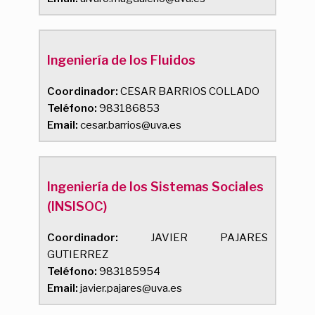
Ingeniería de los Fluidos
Coordinador:
CESAR BARRIOS COLLADO
Teléfono:
983186853
Email:
cesar.barrios@uva.es
Ingeniería de los Sistemas Sociales
(INSISOC)
Coordinador:
JAVIER PAJARES
GUTIERREZ
Teléfono:
983185954
Email:
javier.pajares@uva.es