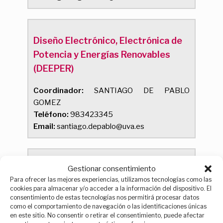
Diseño Electrónico, Electrónica de
Potencia y Energías Renovables
(DEEPER)
Coordinador:
SANTIAGO DE PABLO
GOMEZ
Teléfono:
983423345
Email:
santiago.depablo@uva.es
Gestionar consentimiento
Energía, Economía y Dinámica de
Para ofrecer las mejores experiencias, utilizamos tecnologías como las
Sistemas (GEEDS)
cookies para almacenar y/o acceder a la información del dispositivo. El
consentimiento de estas tecnologías nos permitirá procesar datos
Coordinador:
FERNANDO ANTONIO
como el comportamiento de navegación o las identificaciones únicas
en este sitio. No consentir o retirar el consentimiento, puede afectar
FRECHOSO ESCUDERO