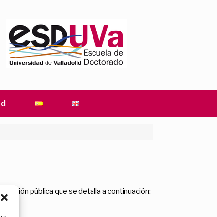
ad
formación pública que se detalla a continuación:
ara