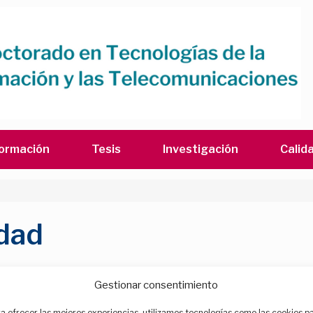
ormación
Tesis
Investigación
Calid
idad
tía Institucional de la Universidad de Valladolid y dispone de la in
Gestionar consentimiento
a ofrecer las mejores experiencias, utilizamos tecnologías como las cookies p