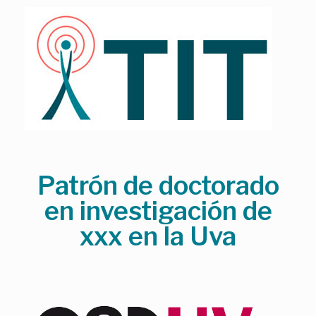
Skip
to
content
Patrón de doctorado
en investigación de
xxx en la Uva