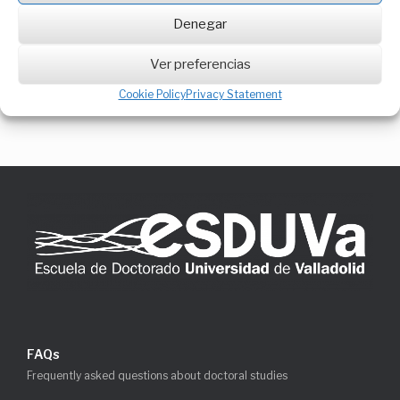
This degree has implemented the Institutional
Denegar
Guarantee System of the University of Valladolid and
has the public information detailed below:
Ver preferencias
Reports
Cookie Policy
Privacy Statement
Results of the degree
FAQs
Frequently asked questions about doctoral studies