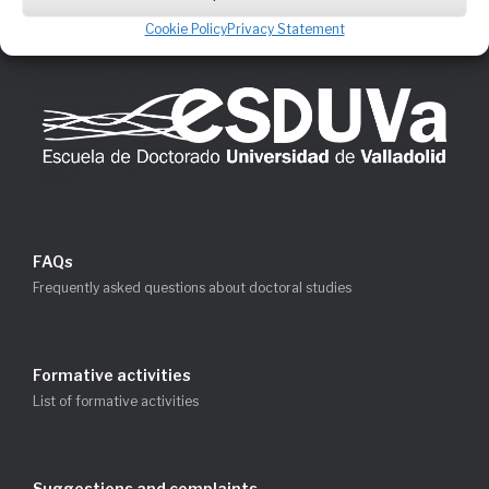
Cookie Policy
Privacy Statement
FAQs
Frequently asked questions about doctoral studies
Formative activities
List of formative activities
Suggestions and complaints