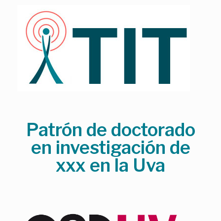
Skip
to
content
Patrón de doctorado
en investigación de
xxx en la Uva