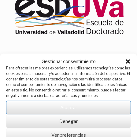
Gestionar consentimiento
Menu
Para ofrecer las mejores experiencias, utilizamos tecnologías como las
cookies para almacenar y/o acceder a la información del dispositivo. El
consentimiento de estas tecnologías nos permitirá procesar datos
Information
>
Main professional opportunities
como el comportamiento de navegación o las identificaciones únicas
en este sitio. No consentir o retirar el consentimiento, puede afectar
negativamente a ciertas características y funciones.
Main professional
Aceptar
opportunities
Denegar
Ver preferencias