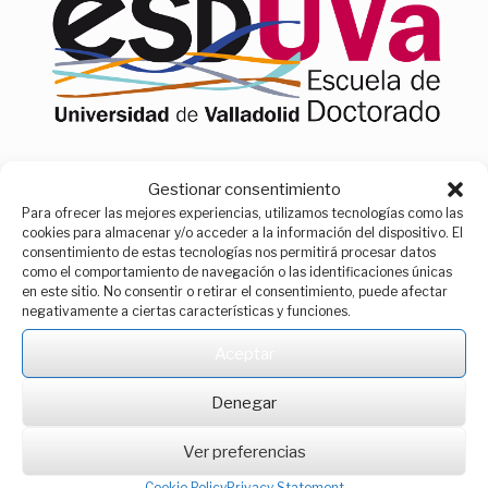
Gestionar consentimiento
Para ofrecer las mejores experiencias, utilizamos tecnologías como las
cookies para almacenar y/o acceder a la información del dispositivo. El
Menu
consentimiento de estas tecnologías nos permitirá procesar datos
como el comportamiento de navegación o las identificaciones únicas
en este sitio. No consentir o retirar el consentimiento, puede afectar
Access
>
Admission criteria
negativamente a ciertas características y funciones.
Admission criteria
Aceptar
Denegar
Ver preferencias
Cookie Policy
Privacy Statement