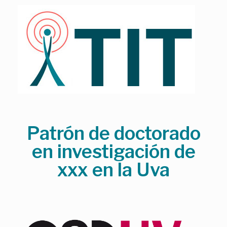
Skip
to
content
Patrón de doctorado
en investigación de
xxx en la Uva