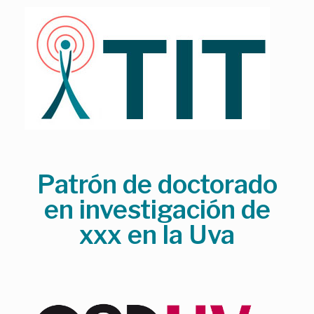
Skip
to
content
Patrón de doctorado
en investigación de
xxx en la Uva