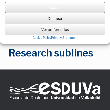
Ingeniería de Procesos y Bioprocesos
Aceptar
Ciencia e Ingeniería de Materiales
Gestión de Sistemas Complejos
Denegar
Ingeniería Mecánica
Ingeniería eléctrica y tecnología electrónica
Ver preferencias
Cookie Policy
Privacy Statement
Research sublines