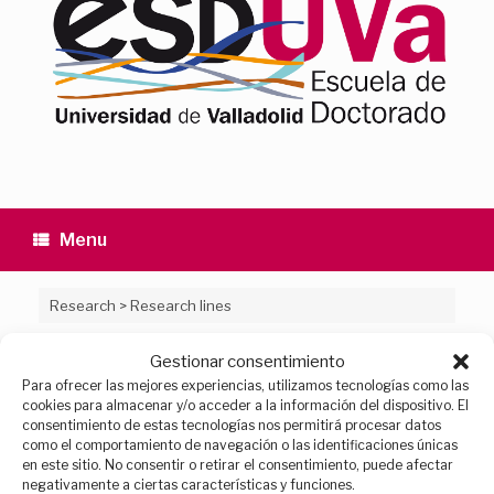
Menu
Research
>
Research lines
Research lines
Gestionar consentimiento
Para ofrecer las mejores experiencias, utilizamos tecnologías como las
cookies para almacenar y/o acceder a la información del dispositivo. El
consentimiento de estas tecnologías nos permitirá procesar datos
Ingeniería Energética
como el comportamiento de navegación o las identificaciones únicas
en este sitio. No consentir o retirar el consentimiento, puede afectar
Ingeniería de Sistemas, Automática y
negativamente a ciertas características y funciones.
Robótica